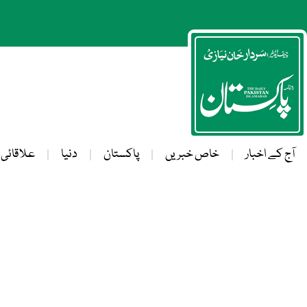
آج کے اخبار
خاص خبریں
پاکستان
دنیا
علاقائی