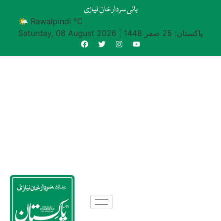
بانی سردار خان نیازی
🌤 Rawalpindi °C
پاکستان: 25 صفر 1448
|
Saturday, 08 August 2026