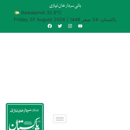
بانی سردار خان نیازی
🌤 Rawalpindi 32.6°C
پاکستان: 24 صفر 1448
|
Friday, 07 August 2026