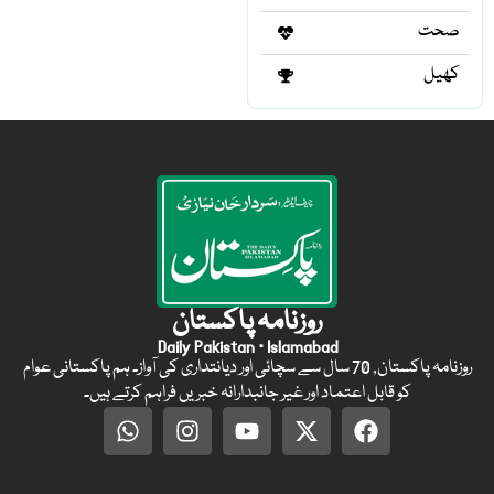
صحت
کھیل
روزنامہ پاکستان
Daily Pakistan · Islamabad
روزنامہ پاکستان, 70 سال سے سچائی اور دیانتداری کی آواز۔ ہم پاکستانی عوام
کو قابل اعتماد اور غیر جانبدارانہ خبریں فراہم کرتے ہیں۔