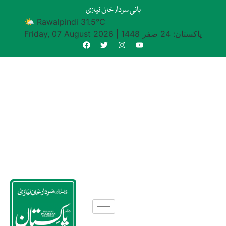
بانی سردار خان نیازی
🌤 Rawalpindi 31.5°C
پاکستان: 24 صفر 1448
|
Friday, 07 August 2026