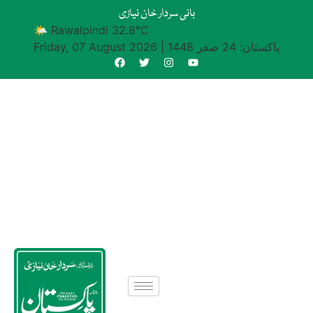
بانی سردار خان نیازی
🌤 Rawalpindi 32.8°C
پاکستان: 24 صفر 1448
|
Friday, 07 August 2026