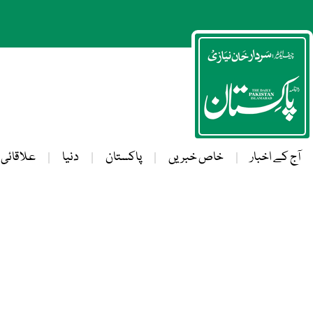
آج کے اخبار
خاص خبریں
پاکستان
دنیا
علاقائی