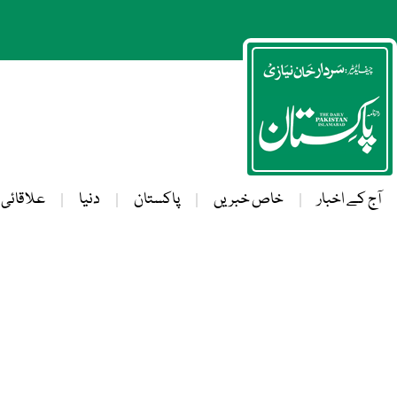
آج کے اخبار
خاص خبریں
پاکستان
دنیا
علاقائی