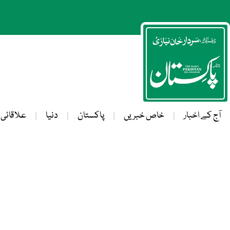
آج کے اخبار
خاص خبریں
پاکستان
دنیا
علاقائی