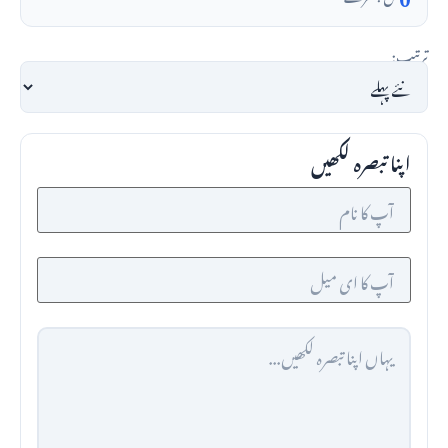
ترتیب:
اپنا تبصرہ لکھیں