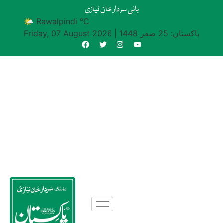
بانی سردار خان نیازی
🌤 Rawalpindi °C
پاکستان: 25 صفر 1448
|
Friday, 07 August 2026