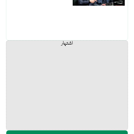
اشتہار