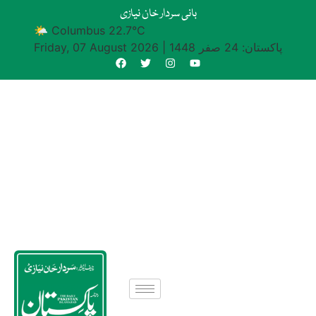
بانی سردار خان نیازی
🌤 Columbus 22.7°C
پاکستان: 24 صفر 1448
|
Friday, 07 August 2026