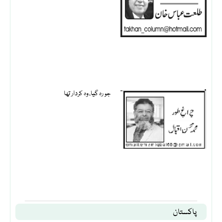
جو رہ گیا، وہ کردار تھا
پاکستان