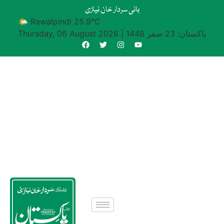
بانی سردار خان نیازی
🌤 Rawalpindi 25.9°C
پاکستان: 23 صفر 1448
|
Thursday, 06 August 2026