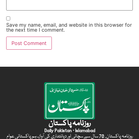
Save my name, email, and website in this browser for
the next time I comment.
روزنامہ پاکستان
Daily Pakistan · Islamabad
روزنامہ پاکستان, 70 سال سے سچائی اور دیانتداری کی آواز۔ ہم پاکستانی عوام