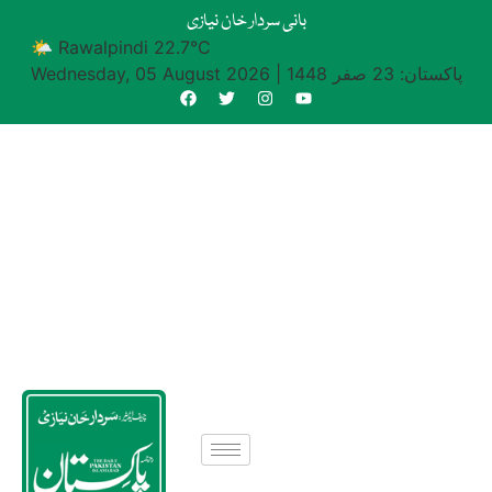
بانی سردار خان نیازی
🌤 Rawalpindi 22.7°C
پاکستان: 23 صفر 1448
|
Wednesday, 05 August 2026