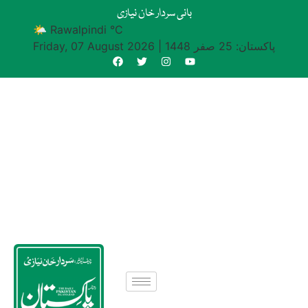
بانی سردار خان نیازی
🌤 Rawalpindi °C
پاکستان: 25 صفر 1448
|
Friday, 07 August 2026