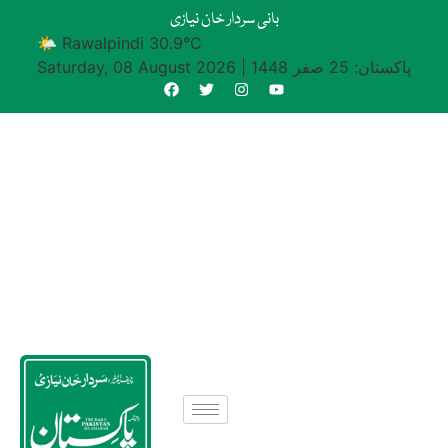
بانی سردار خان نیازی
🌤 Rawalpindi 30.9°C
پاکستان: 25 صفر 1448
|
Saturday, 08 August 2026