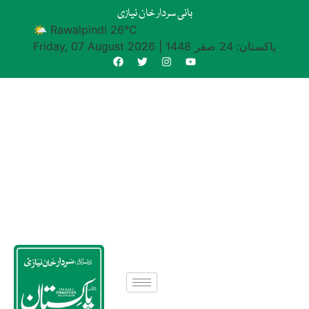
بانی سردار خان نیازی
🌤 Rawalpindi 26°C
پاکستان: 24 صفر 1448
|
Friday, 07 August 2026