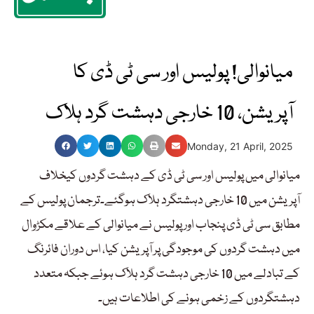
میانوالی! پولیس اور سی ٹی ڈی کا
آپریشن، 10 خارجی دہشت گرد ہلاک
Monday, 21 April, 2025
میانوالی میں پولیس اور سی ٹی ڈی کے دہشت گردوں کیخلاف
آپریشن میں 10 خارجی دہشتگرد ہلاک ہوگئے۔ترجمان پولیس کے
مطابق سی ٹی ڈی پنجاب اور پولیس نے میانوالی کے علاقے مکڑوال
میں دہشت گردوں کی موجودگی پر آپریشن کیا، اس دوران فائرنگ
کے تبادلے میں 10 خارجی دہشت گرد ہلاک ہوئے جبکہ متعدد
دہشتگردوں کے زخمی ہونے کی اطلاعات ہیں۔