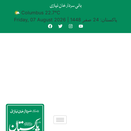
بانی سردار خان نیازی
🌤 Columbus 22.7°C
پاکستان: 24 صفر 1448
|
Friday, 07 August 2026