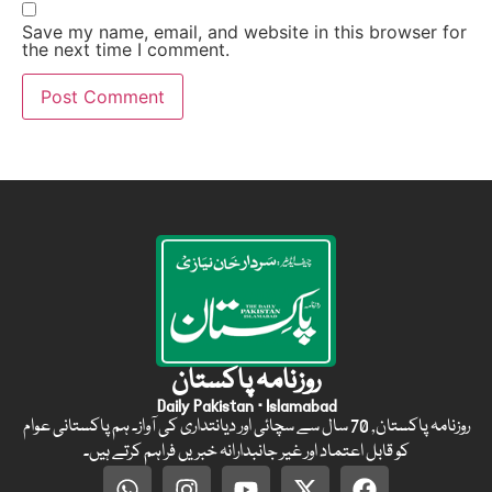
Save my name, email, and website in this browser for
the next time I comment.
روزنامہ پاکستان
Daily Pakistan · Islamabad
روزنامہ پاکستان, 70 سال سے سچائی اور دیانتداری کی آواز۔ ہم پاکستانی عوام
کو قابل اعتماد اور غیر جانبدارانہ خبریں فراہم کرتے ہیں۔