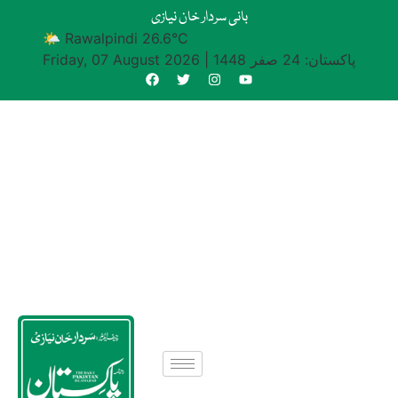
بانی سردار خان نیازی
🌤 Rawalpindi 26.6°C
پاکستان: 24 صفر 1448
|
Friday, 07 August 2026