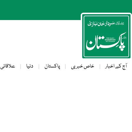
آج کے اخبار
خاص خبریں
پاکستان
دنیا
علاقائی