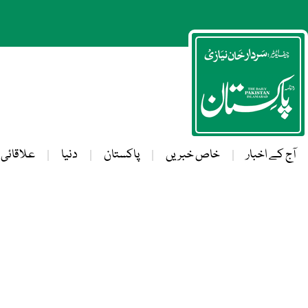
آج کے اخبار
خاص خبریں
پاکستان
دنیا
علاقائی