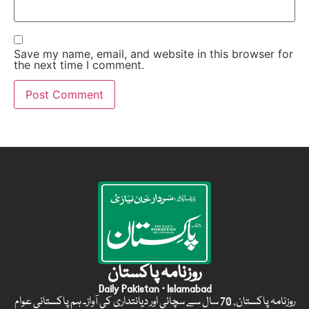
Save my name, email, and website in this browser for
the next time I comment.
روزنامہ پاکستان
Daily Pakistan · Islamabad
روزنامہ پاکستان, 70 سال سے سچائی اور دیانتداری کی آواز۔ ہم پاکستانی عوام