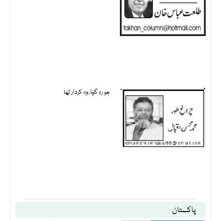
جو رہ گیا، وہ کردار تھا
پاکستان