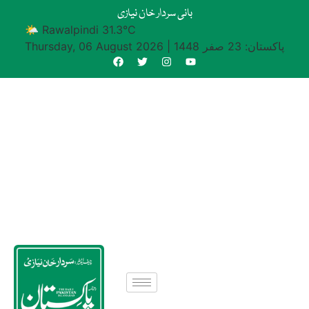
بانی سردار خان نیازی
🌤 Rawalpindi 31.3°C
پاکستان: 23 صفر 1448
|
Thursday, 06 August 2026