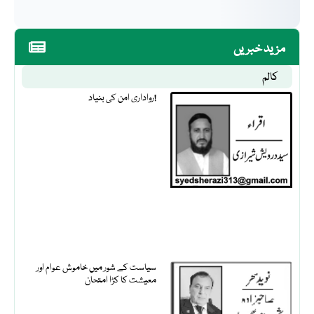
مزید خبریں
کالم
رواداری امن کی بنیاد!
سیاست کے شور میں خاموش عوام اور
معیشت کا کڑا امتحان