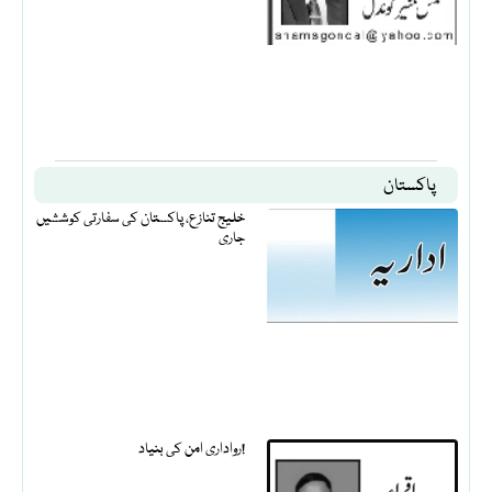
پاکستان
خلیج تنازع، پاکستان کی سفارتی کوششیں
جاری
رواداری امن کی بنیاد!