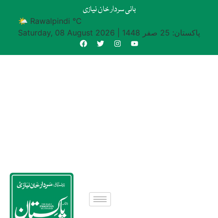
بانی سردار خان نیازی
🌤 Rawalpindi °C
پاکستان: 25 صفر 1448
|
Saturday, 08 August 2026