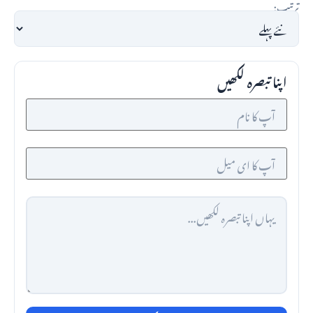
ترتیب:
اپنا تبصرہ لکھیں