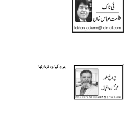
جو رہ گیا، وہ کردار تھا