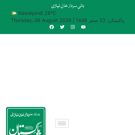
بانی سردار خان نیازی
🌤 Rawalpindi 28°C
پاکستان: 23 صفر 1448
|
Thursday, 06 August 2026