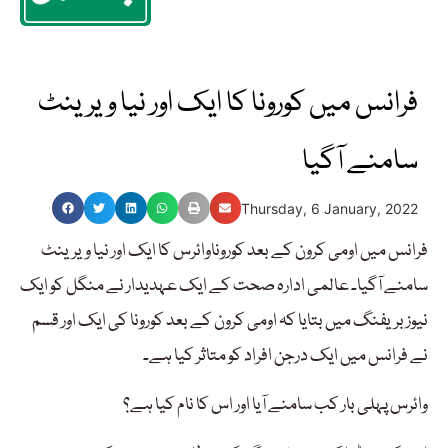
فرانس میں کورونا کا ایک اور نیا ویرینٹ
سامنے آگیا
Thursday, 6 January, 2022
فرانس میں اومی کرون کے بعد کوروناوائرس کا ایک اور نیا ویرینٹ
سامنے آگیا۔ عالمی ادارہ صحت کے ایک عہدیدار نے منگل کو ایک
نیوز بریفنگ میں بتایا کہ اومی کرون کے بعد کورونا کی ایک اور قسم
نے فرانس میں ایک درجن افراد کو متاثر کیا ہے۔
وائرس پہلی بار کب سامنے آیا اور اس کا نام کیا ہے؟