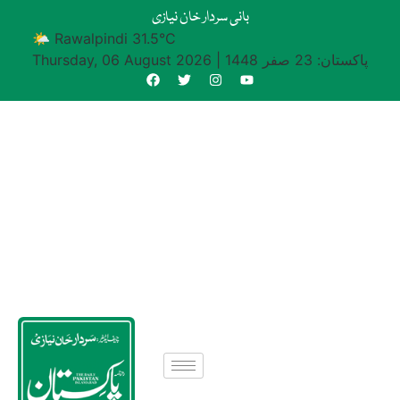
بانی سردار خان نیازی
🌤 Rawalpindi 31.5°C
پاکستان: 23 صفر 1448
|
Thursday, 06 August 2026