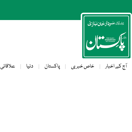
آج کے اخبار
خاص خبریں
پاکستان
دنیا
علاقائی