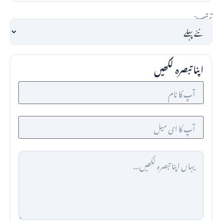
ترتیب:
اپنا تبصرہ لکھیں