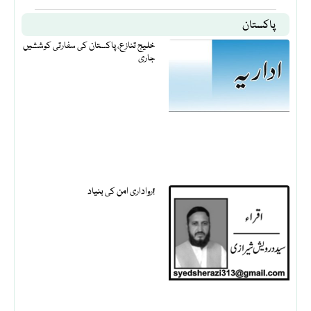
پاکستان
خلیج تنازع، پاکستان کی سفارتی کوششیں
جاری
رواداری امن کی بنیاد!