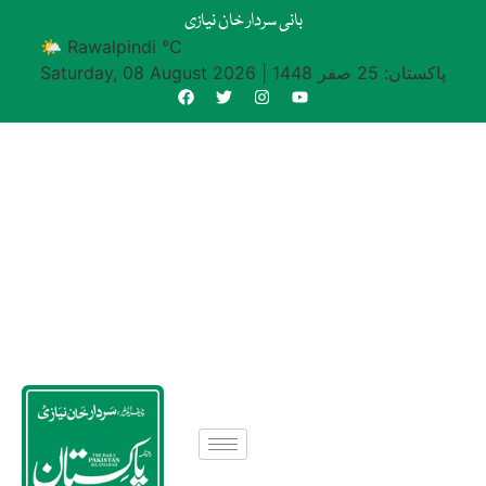
بانی سردار خان نیازی
🌤 Rawalpindi °C
پاکستان: 25 صفر 1448
|
Saturday, 08 August 2026