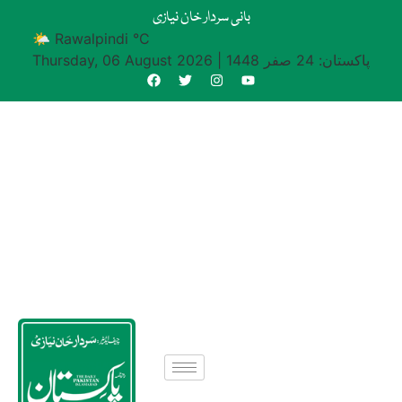
بانی سردار خان نیازی
🌤 Rawalpindi °C
پاکستان: 24 صفر 1448
|
Thursday, 06 August 2026