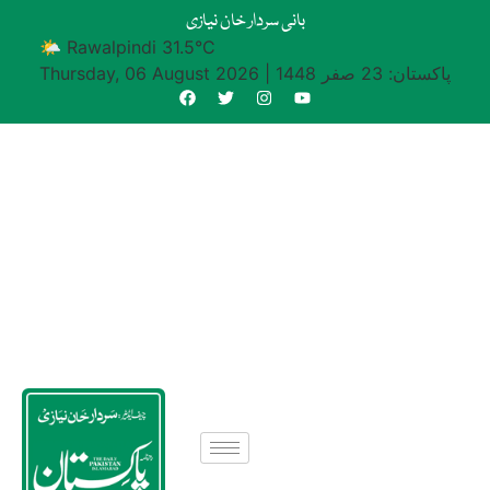
بانی سردار خان نیازی
🌤 Rawalpindi 31.5°C
پاکستان: 23 صفر 1448
|
Thursday, 06 August 2026