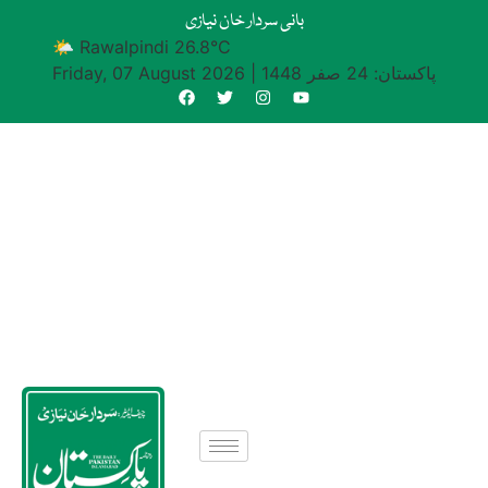
بانی سردار خان نیازی
🌤 Rawalpindi 26.8°C
پاکستان: 24 صفر 1448
|
Friday, 07 August 2026