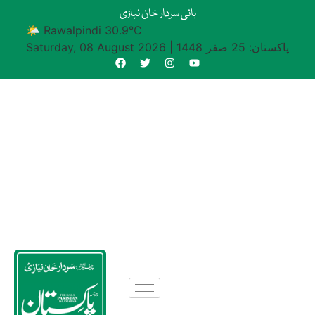
بانی سردار خان نیازی
🌤 Rawalpindi 30.9°C
پاکستان: 25 صفر 1448
|
Saturday, 08 August 2026