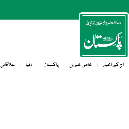
آج کے اخبار
خاص خبریں
پاکستان
دنیا
علاقائی