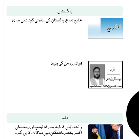
پاکستان
خلیج تنازع، پاکستان کی سفارتی کوششیں جاری
رواداری امن کی بنیاد!
دنیا
وائٹ ہاؤس کا کہنا ہے کہ ٹرمپ اور زیلنسکی
اگلے ہفتے واشنگٹن میں ملاقات کریں گے۔