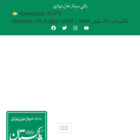
بانی سردار خان نیازی
🌤 Rawalpindi 31.4°C
پاکستان: 25 صفر 1448
|
Saturday, 08 August 2026