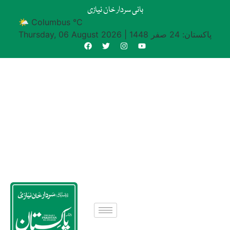
بانی سردار خان نیازی
🌤 Columbus °C
پاکستان: 24 صفر 1448
|
Thursday, 06 August 2026