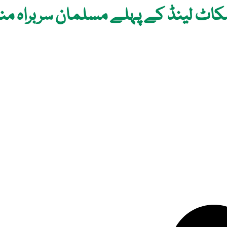
 اسکاٹ لینڈ کے پہلے مسلمان سربراہ م