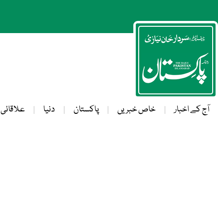
آج کے اخبار
خاص خبریں
پاکستان
دنیا
علاقائی