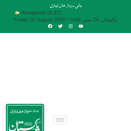
بانی سردار خان نیازی
🌤 Rawalpindi 32.8°C
پاکستان: 24 صفر 1448
|
Friday, 07 August 2026