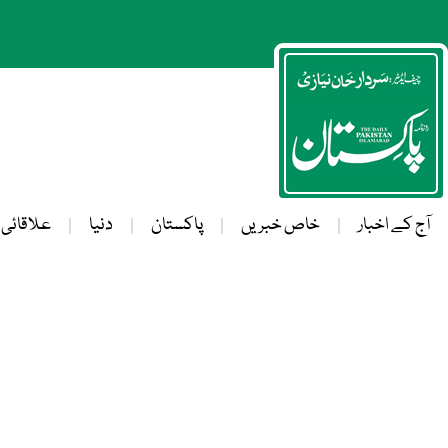
آج کے اخبار
خاص خبریں
پاکستان
دنیا
علاقائی