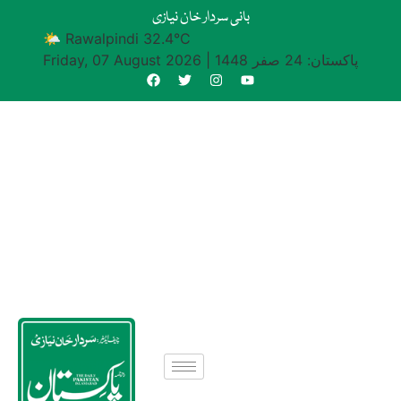
بانی سردار خان نیازی
🌤 Rawalpindi 32.4°C
پاکستان: 24 صفر 1448
|
Friday, 07 August 2026