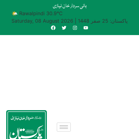
بانی سردار خان نیازی
🌤 Rawalpindi 30.9°C
پاکستان: 25 صفر 1448
|
Saturday, 08 August 2026