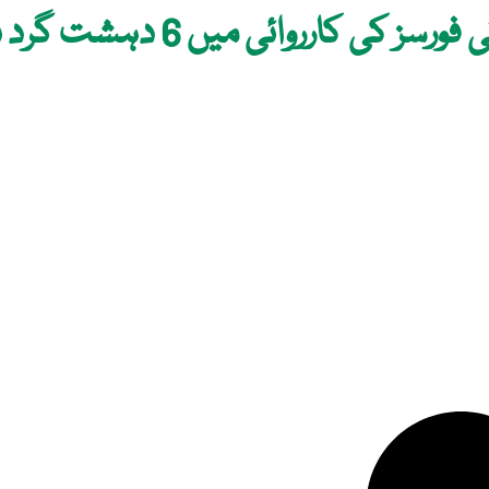
کارروائی میں 6 دہشت گرد ہلاک