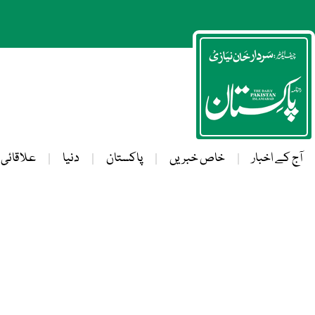
آج کے اخبار
خاص خبریں
پاکستان
دنیا
علاقائی