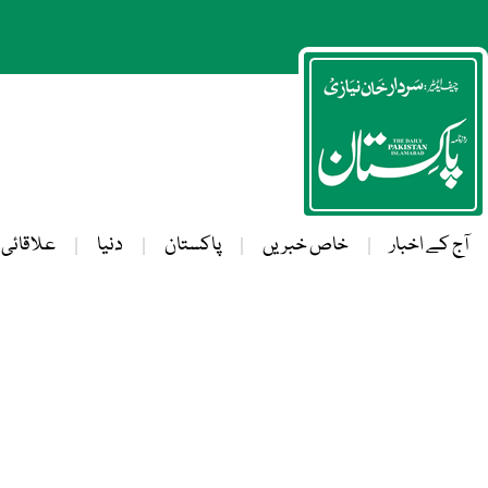
آج کے اخبار
خاص خبریں
پاکستان
دنیا
علاقائی