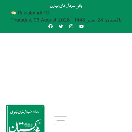
بانی سردار خان نیازی
🌤 Rawalpindi °C
پاکستان: 24 صفر 1448
|
Thursday, 06 August 2026