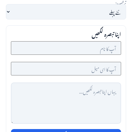
ترتیب:
اپنا تبصرہ لکھیں