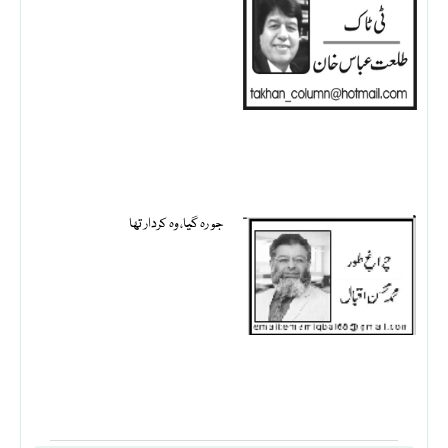
جو رہ گیا، وہ کردار تھا