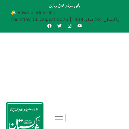
بانی سردار خان نیازی
🌤 Rawalpindi 31.4°C
پاکستان: 23 صفر 1448
|
Thursday, 06 August 2026