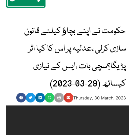
حکومت نے اپنے بچاﺅ کیلئے قانون
سازی کرلی ،عدلیہ پر اس کا کیا اثر
پڑیگا؟سچی بات ،ایس کے نیازی
کیساتھ (29-03-2023)
Thursday, 30 March, 2023