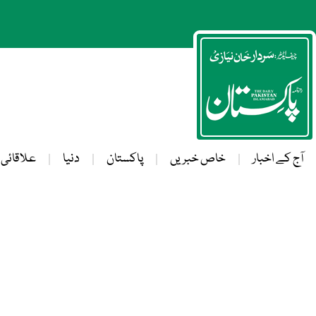
آج کے اخبار
خاص خبریں
پاکستان
دنیا
علاقائی