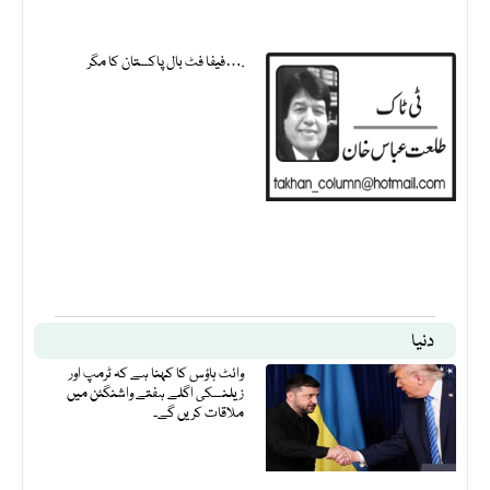
فیفا فٹ بال پاکستان کا مگر….
دنیا
وائٹ ہاؤس کا کہنا ہے کہ ٹرمپ اور
زیلنسکی اگلے ہفتے واشنگٹن میں
ملاقات کریں گے۔