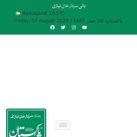
بانی سردار خان نیازی
🌤 Rawalpindi 26.5°C
پاکستان: 24 صفر 1448
|
Friday, 07 August 2026