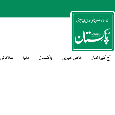
آج کے اخبار
خاص خبریں
پاکستان
دنیا
علاقائی