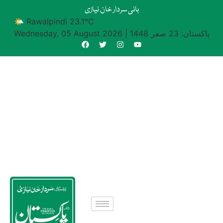
بانی سردار خان نیازی
🌤 Rawalpindi 23.1°C
پاکستان: 23 صفر 1448
|
Wednesday, 05 August 2026