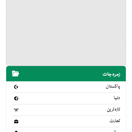
زمرہ جات
پاکستان
دنیا
تازہ ترین
تجارت