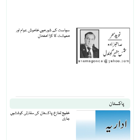
سیاست کے شور میں خاموش عوام اور
معیشت کا کڑا امتحان
پاکستان
خلیج تنازع، پاکستان کی سفارتی کوششیں
جاری