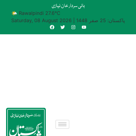
بانی سردار خان نیازی
🌤 Rawalpindi 27.6°C
پاکستان: 25 صفر 1448
|
Saturday, 08 August 2026