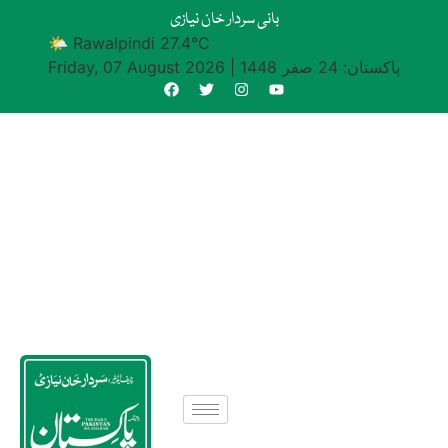
بانی سردار خان نیازی
🌤 Rawalpindi 27.4°C
پاکستان: 24 صفر 1448
|
Friday, 07 August 2026