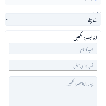
ترتیب:
اپنا تبصرہ لکھیں