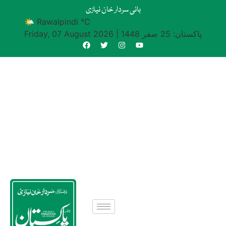
بانی سردار خان نیازی
🌤 Rawalpindi °C
پاکستان: 25 صفر 1448
|
Friday, 07 August 2026