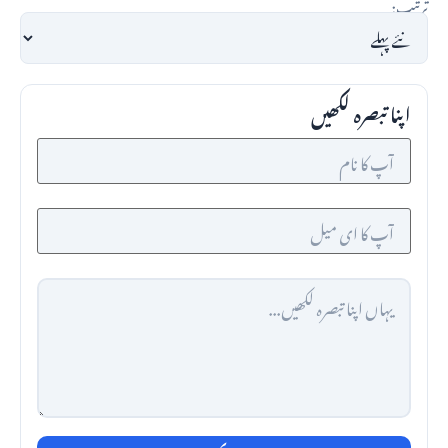
ترتیب:
اپنا تبصرہ لکھیں