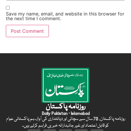
Save my name, email, and website in this browser for
the next time I comment.
روزنامہ پاکستان
Daily Pakistan · Islamabad
روزنامہ پاکستان, 70 سال سے سچائی اور دیانتداری کی آواز۔ ہم پاکستانی عوام
کو قابل اعتماد اور غیر جانبدارانہ خبریں فراہم کرتے ہیں۔