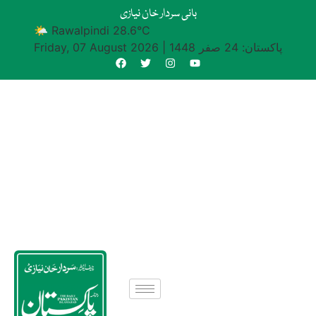
بانی سردار خان نیازی
🌤 Rawalpindi 28.6°C
پاکستان: 24 صفر 1448
|
Friday, 07 August 2026