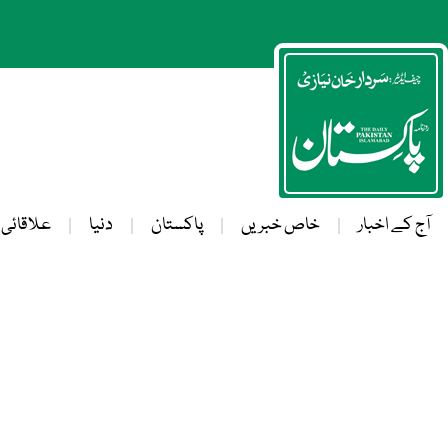
آج کے اخبار
خاص خبریں
پاکستان
دنیا
علاقائی